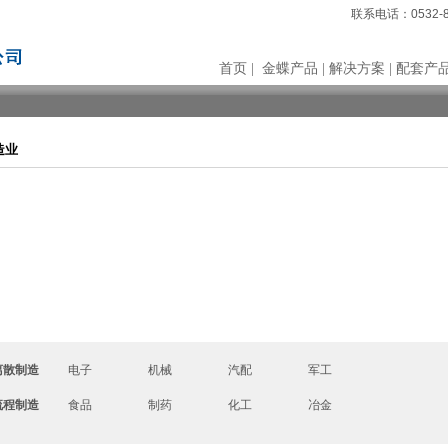
联系电话：0532-8
首页
|
金蝶产品
|
解决方案
|
配套产
造业
离散制造
电子
机械
汽配
军工
流程制造
食品
制药
化工
冶金