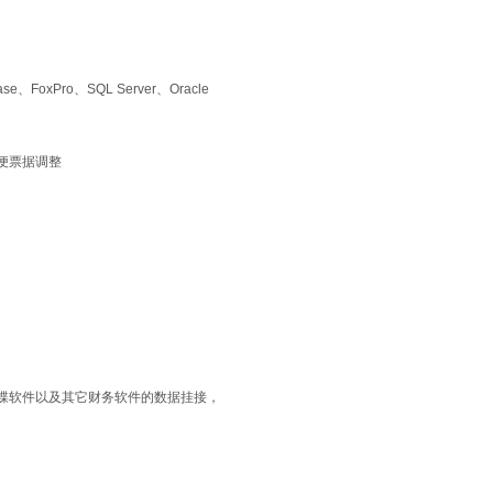
Pro、SQL Server、Oracle
便票据调整
现与金蝶软件以及其它财务软件的数据挂接，