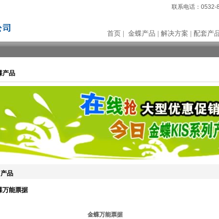
联系电话：0532-8
首页
|
金蝶产品
|
解决方案
|
配套产
蝶产品
S产品
蝶万能票据
金蝶万能票据