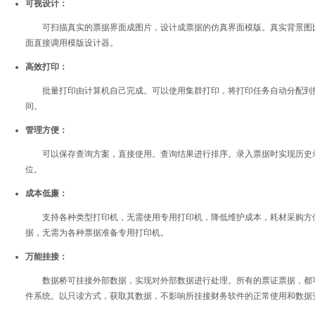
可视设计：
可扫描真实的票据界面成图片，设计成票据的仿真界面模版。真实背景图比
面直接调用模版设计器。
高效打印：
批量打印由计算机自己完成。可以使用集群打印，将打印任务自动分配到指
间。
管理方便：
可以保存查询方案，直接使用。查询结果进行排序。录入票据时实现历史录
位。
成本低廉：
支持各种类型打印机，无需使用专用打印机，降低维护成本，耗材采购方便
据，无需为各种票据准备专用打印机。
万能挂接：
数据桥可挂接外部数据，实现对外部数据进行处理。所有的票证票据，都可
件系统。以只读方式，获取其数据，不影响所挂接财务软件的正常使用和数据