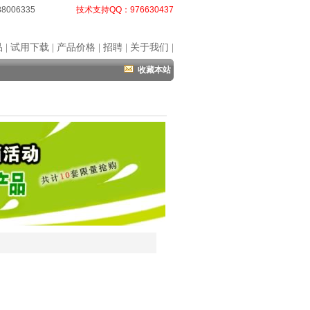
8006335
技术支持QQ：
976630437
品
|
试用下载
|
产品价格
|
招聘
|
关于我们
|
收藏本站