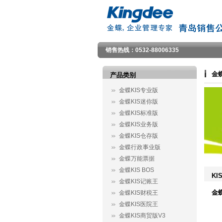
销售热线：0532-88006335
金
产品类别
金蝶KIS专业版
金蝶KIS迷你版
金蝶KIS标准版
金蝶KIS业务版
金蝶KIS仓存版
金蝶行政事业版
金蝶万能票据
金蝶KIS BOS
KI
金蝶KIS记账王
金
金蝶KIS财税王
金蝶KIS医院王
金蝶KIS商贸版V3